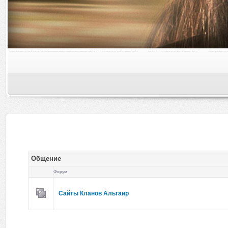
Общение
Форум
Сайты Кланов Альтаир