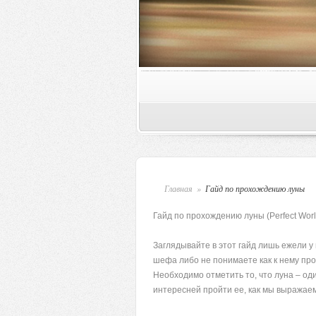
Главная
»
Гайд по прохождению луны
Гайд по прохождению луны (Perfect Wor
Заглядывайте в этот гайд лишь ежели у 
шефа либо не понимаете как к нему про
Необходимо отметить то, что луна – од
интересней пройти ее, как мы выражаем